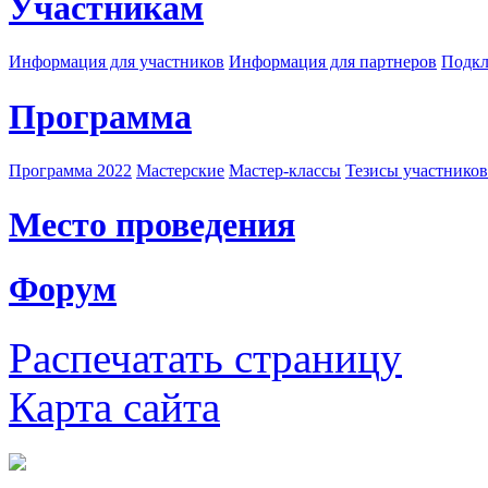
Участникам
Информация для участников
Информация для партнеров
Подкл
Программа
Программа 2022
Мастерские
Мастер-классы
Тезисы участнико
Место проведения
Форум
Распечатать страницу
Карта сайта