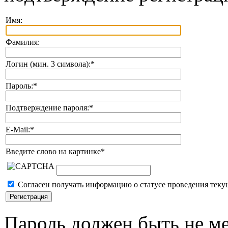
Имя:
Фамилия:
Логин (мин. 3 символа):
*
Пароль:
*
Подтверждение пароля:
*
E-Mail:
*
Введите слово на картинке
*
Согласен получать информацию о статусе проведения теку
Пароль должен быть не ме