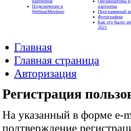
партнеров
Организаторы и
Подключение к
партнеры
WebinarMeetings
Программный к
Фотографии
Как это было: а
2021
Главная
Главная страница
Авторизация
Регистрация пользо
На указанный в форме e-m
подтверждение регистрац