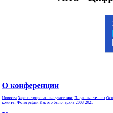
О конференции
Новости
Зарегистрированные участники
Поданные тезисы
Осн
комитет
Фотографии
Как это было: архив 2003-2021