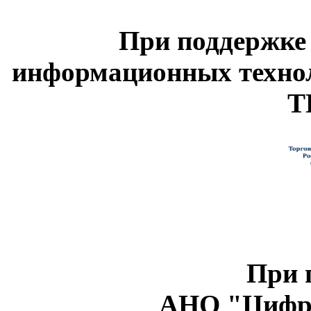
При поддержке
информационных техно
Т
При 
АНО "Цифро