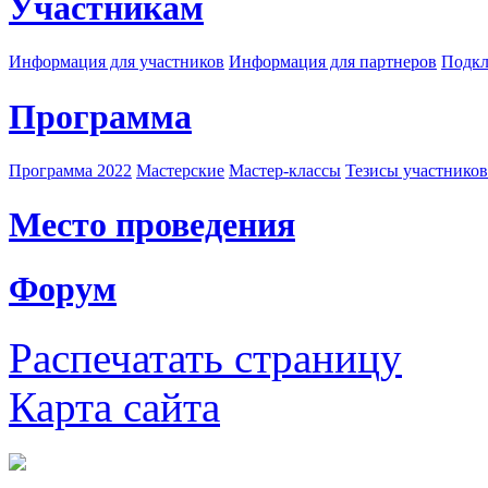
Участникам
Информация для участников
Информация для партнеров
Подкл
Программа
Программа 2022
Мастерские
Мастер-классы
Тезисы участнико
Место проведения
Форум
Распечатать страницу
Карта сайта