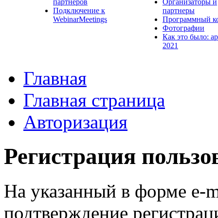
партнеров
Организаторы и
Подключение к
партнеры
WebinarMeetings
Программный к
Фотографии
Как это было: а
2021
Главная
Главная страница
Авторизация
Регистрация пользо
На указанный в форме e-m
подтверждение регистрац