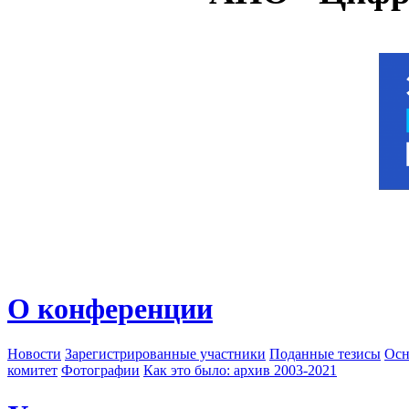
О конференции
Новости
Зарегистрированные участники
Поданные тезисы
Осн
комитет
Фотографии
Как это было: архив 2003-2021