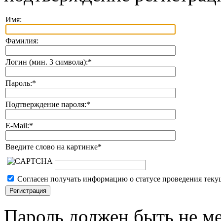
Имя:
Фамилия:
Логин (мин. 3 символа):
*
Пароль:
*
Подтверждение пароля:
*
E-Mail:
*
Введите слово на картинке
*
Согласен получать информацию о статусе проведения теку
Пароль должен быть не ме