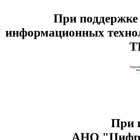
При поддержке
информационных техно
Т
При 
АНО "Цифро