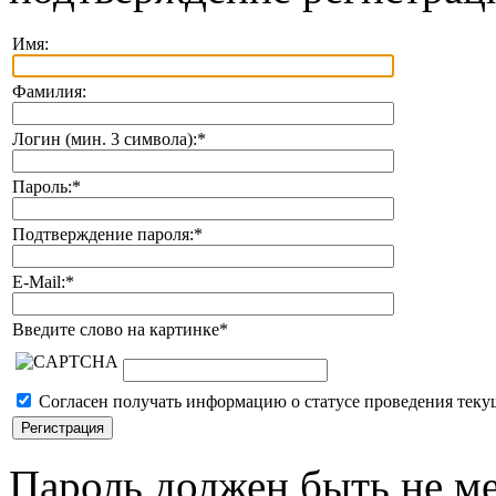
Имя:
Фамилия:
Логин (мин. 3 символа):
*
Пароль:
*
Подтверждение пароля:
*
E-Mail:
*
Введите слово на картинке
*
Согласен получать информацию о статусе проведения теку
Пароль должен быть не ме