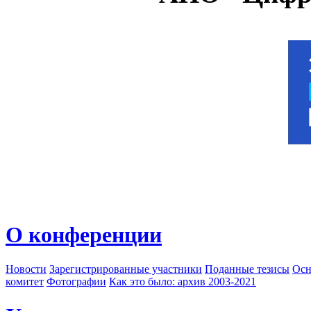
О конференции
Новости
Зарегистрированные участники
Поданные тезисы
Осн
комитет
Фотографии
Как это было: архив 2003-2021