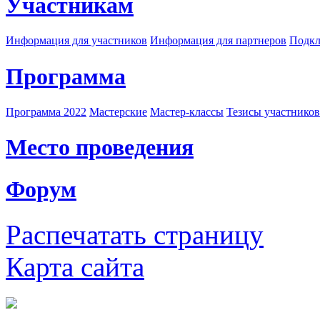
Участникам
Информация для участников
Информация для партнеров
Подкл
Программа
Программа 2022
Мастерские
Мастер-классы
Тезисы участнико
Место проведения
Форум
Распечатать страницу
Карта сайта