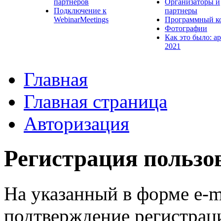
партнеров
Организаторы и
Подключение к
партнеры
WebinarMeetings
Программный к
Фотографии
Как это было: а
2021
Главная
Главная страница
Авторизация
Регистрация пользо
На указанный в форме e-m
подтверждение регистрац