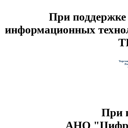
При поддержке
информационных техно
Т
При 
АНО "Цифро