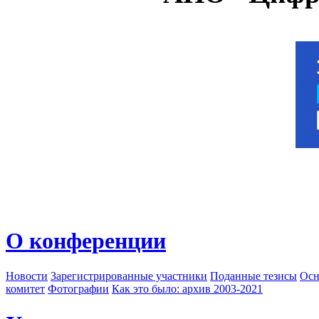
О конференции
Новости
Зарегистрированные участники
Поданные тезисы
Осн
комитет
Фотографии
Как это было: архив 2003-2021