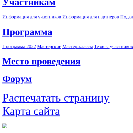
Участникам
Информация для участников
Информация для партнеров
Подкл
Программа
Программа 2022
Мастерские
Мастер-классы
Тезисы участнико
Место проведения
Форум
Распечатать страницу
Карта сайта