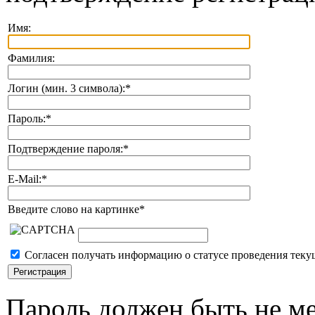
Имя:
Фамилия:
Логин (мин. 3 символа):
*
Пароль:
*
Подтверждение пароля:
*
E-Mail:
*
Введите слово на картинке
*
Согласен получать информацию о статусе проведения теку
Пароль должен быть не ме