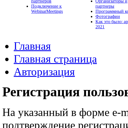
партнеров
Организаторы и
Подключение к
партнеры
WebinarMeetings
Программный к
Фотографии
Как это было: а
2021
Главная
Главная страница
Авторизация
Регистрация пользо
На указанный в форме e-m
подтверждение регистрац