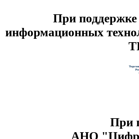
При поддержке
информационных техно
Т
При 
АНО "Цифро