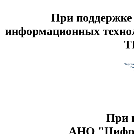
При поддержке
информационных техно
Т
При 
АНО "Цифро