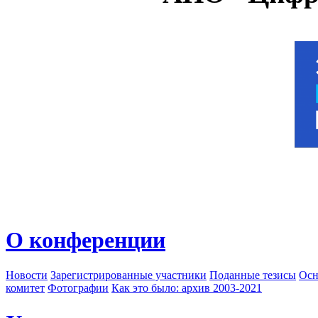
О конференции
Новости
Зарегистрированные участники
Поданные тезисы
Осн
комитет
Фотографии
Как это было: архив 2003-2021