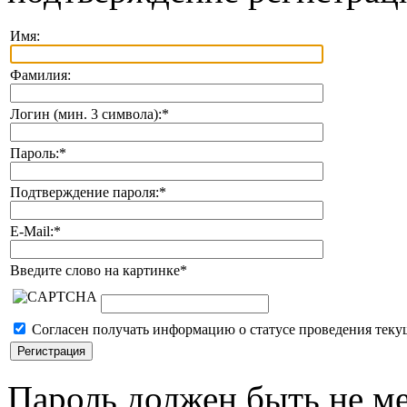
Имя:
Фамилия:
Логин (мин. 3 символа):
*
Пароль:
*
Подтверждение пароля:
*
E-Mail:
*
Введите слово на картинке
*
Согласен получать информацию о статусе проведения теку
Пароль должен быть не ме