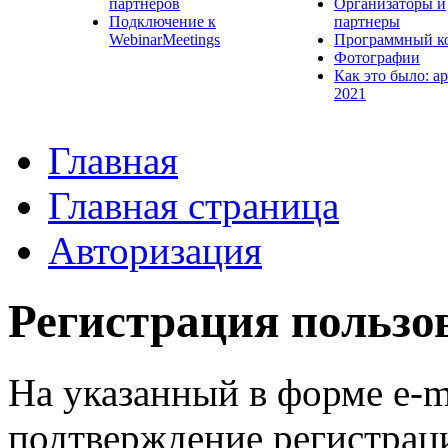
партнеров
Организаторы и
Подключение к
партнеры
WebinarMeetings
Программный к
Фотографии
Как это было: а
2021
Главная
Главная страница
Авторизация
Регистрация пользо
На указанный в форме e-m
подтверждение регистрац