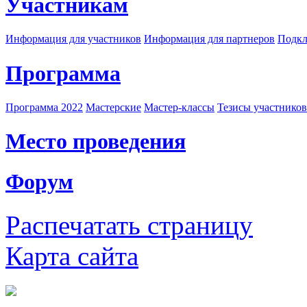
Участникам
Информация для участников
Информация для партнеров
Подкл
Программа
Программа 2022
Мастерские
Мастер-классы
Тезисы участнико
Место проведения
Форум
Распечатать страницу
Карта сайта