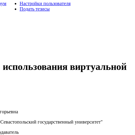
рум
Настройки пользователя
Подать тезисы
 использования виртуальной
горьевна
евастопольский государственный университет"
даватель