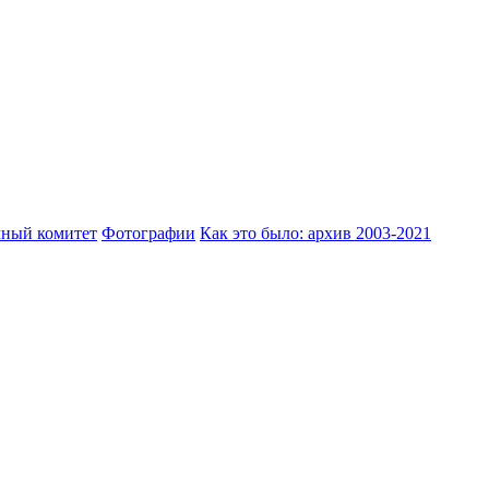
ный комитет
Фотографии
Как это было: архив 2003-2021