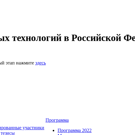
 технологий в Российской Фе
ный этап нажмите
здесь
Программа
ированные участники
Программа 2022
 тезисы