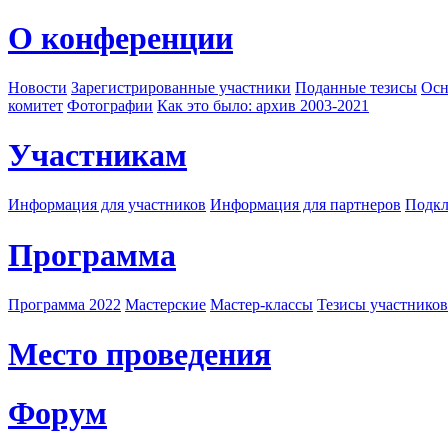
О конференции
Новости
Зарегистрированные участники
Поданные тезисы
Осн
комитет
Фотографии
Как это было: архив 2003-2021
Участникам
Информация для участников
Информация для партнеров
Подкл
Программа
Программа 2022
Мастерские
Мастер-классы
Тезисы участнико
Место проведения
Форум