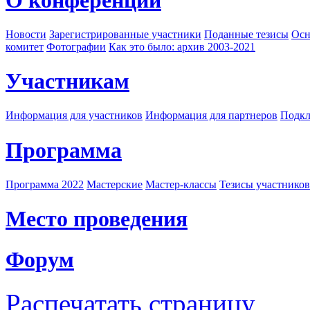
Новости
Зарегистрированные участники
Поданные тезисы
Осн
комитет
Фотографии
Как это было: архив 2003-2021
Участникам
Информация для участников
Информация для партнеров
Подкл
Программа
Программа 2022
Мастерские
Мастер-классы
Тезисы участнико
Место проведения
Форум
Распечатать страницу