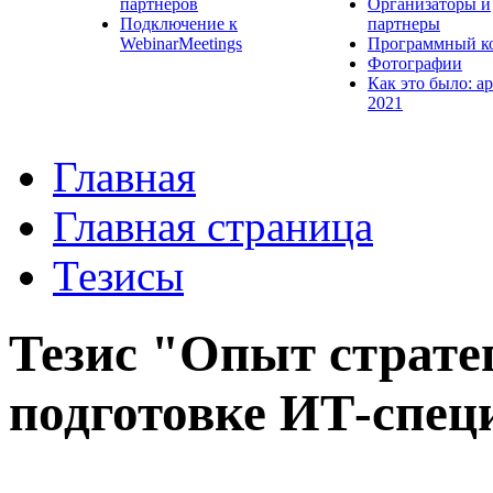
партнеров
Организаторы и
Подключение к
партнеры
WebinarMeetings
Программный к
Фотографии
Как это было: а
2021
Главная
Главная страница
Тезисы
Тезис "Опыт страте
подготовке ИТ-спец