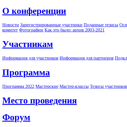
О конференции
Новости
Зарегистрированные участники
Поданные тезисы
Осн
комитет
Фотографии
Как это было: архив 2003-2021
Участникам
Информация для участников
Информация для партнеров
Подкл
Программа
Программа 2022
Мастерские
Мастер-классы
Тезисы участнико
Место проведения
Форум