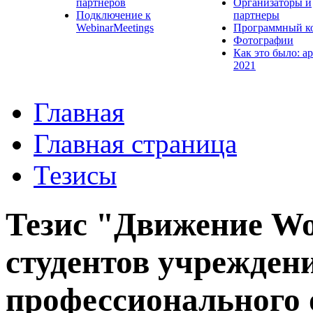
партнеров
Организаторы и
Подключение к
партнеры
WebinarMeetings
Программный к
Фотографии
Как это было: а
2021
Главная
Главная страница
Тезисы
Тезис "Движение Worl
студентов учреждени
профессионального 