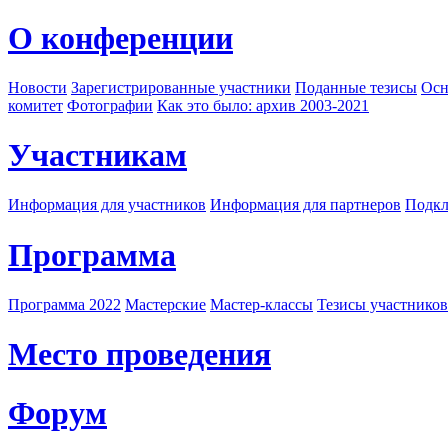
О конференции
Новости
Зарегистрированные участники
Поданные тезисы
Осн
комитет
Фотографии
Как это было: архив 2003-2021
Участникам
Информация для участников
Информация для партнеров
Подкл
Программа
Программа 2022
Мастерские
Мастер-классы
Тезисы участнико
Место проведения
Форум