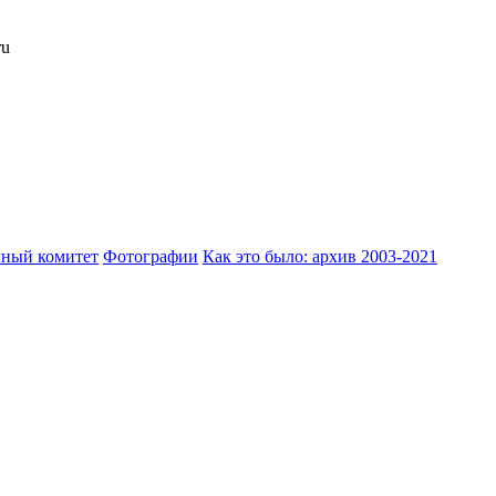
ru
ный комитет
Фотографии
Как это было: архив 2003-2021