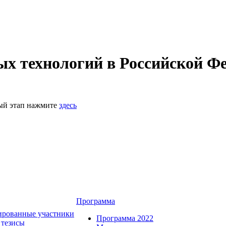
 технологий в Российской Фе
ный этап нажмите
здесь
Программа
ированные участники
Программа 2022
 тезисы