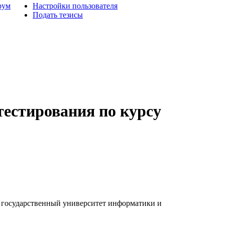
рум
Настройки пользователя
Подать тезисы
тестирования по курсу
 государственный университет информатики и