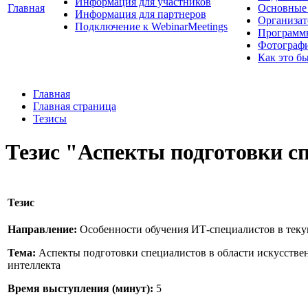
Информация для участников
Главная
Основные 
Информация для партнеров
Организат
Подключение к WebinarMeetings
Программ
Фотограф
Как это б
Главная
Главная страница
Тезисы
Тезис "Аспекты подготовки сп
Тезис
Направление:
Особенности обучения ИТ-специалистов в тек
Тема:
Аспекты подготовки специалистов в области искусстве
интеллекта
Время выступления (минут):
5