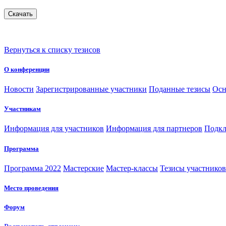
Вернуться к списку тезисов
О конференции
Новости
Зарегистрированные участники
Поданные тезисы
Осн
Участникам
Информация для участников
Информация для партнеров
Подкл
Программа
Программа 2022
Мастерские
Мастер-классы
Тезисы участнико
Место проведения
Форум