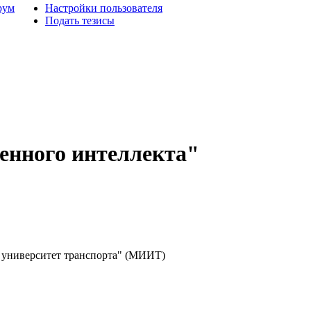
рум
Настройки пользователя
Подать тезисы
венного интеллекта"
университет транспорта" (МИИТ)