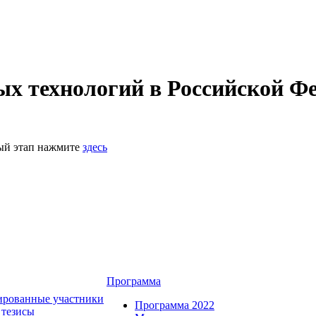
 технологий в Российской Фе
ный этап нажмите
здесь
Программа
ированные участники
Программа 2022
 тезисы