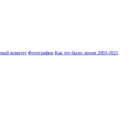
ный комитет
Фотографии
Как это было: архив 2003-2021