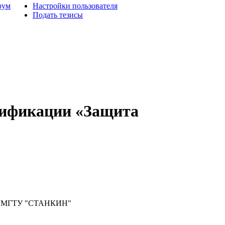
рум
Настройки пользователя
Подать тезисы
лификации «Защита
"МГТУ "СТАНКИН"