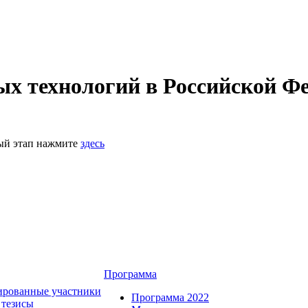
 технологий в Российской Фе
ный этап нажмите
здесь
Программа
ированные участники
Программа 2022
 тезисы