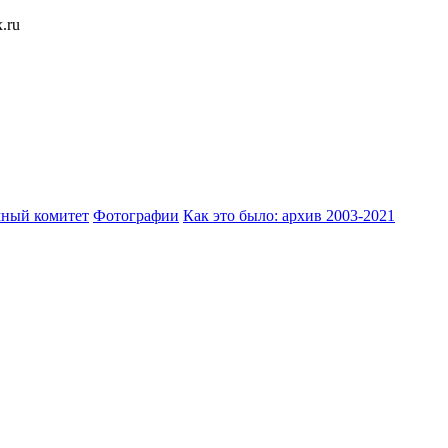
.ru
ный комитет
Фотографии
Как это было: архив 2003-2021