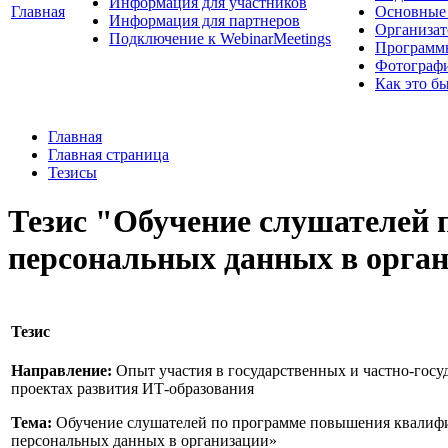
Информация для участников
Главная
Основные 
Информация для партнеров
Организат
Подключение к WebinarMeetings
Программ
Фотограф
Как это б
Главная
Главная страница
Тезисы
Тезис "Обучение слушателей
персональных данных в орга
Тезис
Направление:
Опыт участия в государственных и частно-госу
проектах развития ИТ-образования
Тема:
Обучение слушателей по программе повышения квалиф
персональных данных в организации»