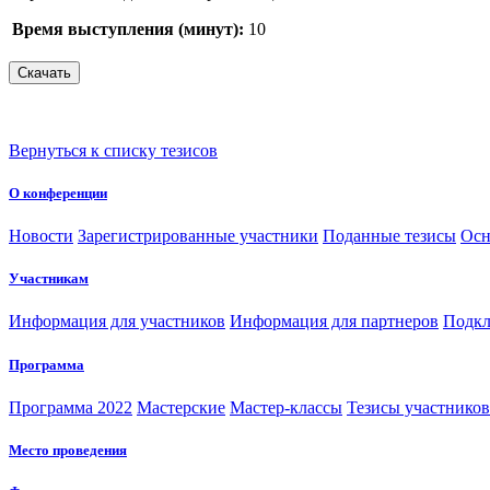
Время выступления (минут):
10
Вернуться к списку тезисов
О конференции
Новости
Зарегистрированные участники
Поданные тезисы
Осн
Участникам
Информация для участников
Информация для партнеров
Подкл
Программа
Программа 2022
Мастерские
Мастер-классы
Тезисы участнико
Место проведения