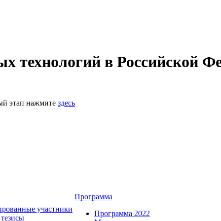
 технологий в Российской Фе
ный этап нажмите
здесь
Программа
ированные участники
Программа 2022
 тезисы