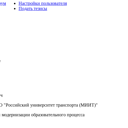
рум
Настройки пользователя
Подать тезисы
"
ич
 "Российский университет транспорта (МИИТ)"
модернизации образовательного процесса