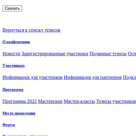
Вернуться к списку тезисов
О конференции
Новости
Зарегистрированные участники
Поданные тезисы
Осн
Участникам
Информация для участников
Информация для партнеров
Подкл
Программа
Программа 2022
Мастерские
Мастер-классы
Тезисы участнико
Место проведения
Форум