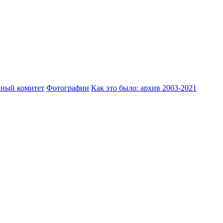
ный комитет
Фотографии
Как это было: архив 2003-2021