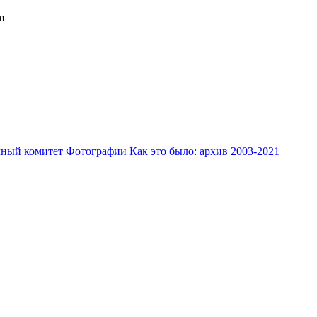
m
ный комитет
Фотографии
Как это было: архив 2003-2021