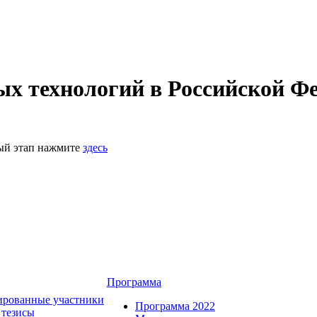
 технологий в Российской Фе
ный этап нажмите
здесь
Программа
ированные участники
Программа 2022
 тезисы