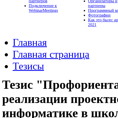
партнеров
Организаторы и
Подключение к
партнеры
WebinarMeetings
Программный к
Фотографии
Как это было: а
2021
Главная
Главная страница
Тезисы
Тезис "Профориента
реализации проектн
информатике в шко