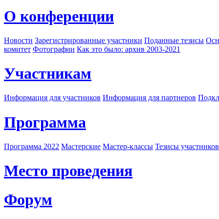
О конференции
Новости
Зарегистрированные участники
Поданные тезисы
Осн
комитет
Фотографии
Как это было: архив 2003-2021
Участникам
Информация для участников
Информация для партнеров
Подкл
Программа
Программа 2022
Мастерские
Мастер-классы
Тезисы участнико
Место проведения
Форум