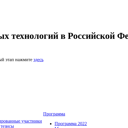
 технологий в Российской Фе
ный этап нажмите
здесь
Программа
ированные участники
Программа 2022
 тезисы