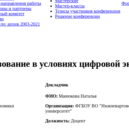
Мастерские
направления работы
Фо
Мастер-классы
оры и партнеры
Тезисы участников конференции
ный комитет
Решение конференции
ии
ыло: архив 2003-2021
ование в условиях цифровой 
Докладчик
ФИО:
Манюкова Наталья
ономики
Организация:
ФГБОУ ВО "Нижневартовс
университет"
Должность:
Доцент