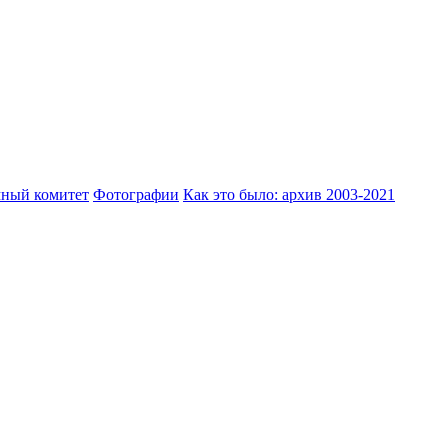
ный комитет
Фотографии
Как это было: архив 2003-2021