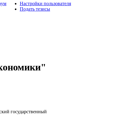
рум
Настройки пользователя
Подать тезисы
экономики"
кий государственный