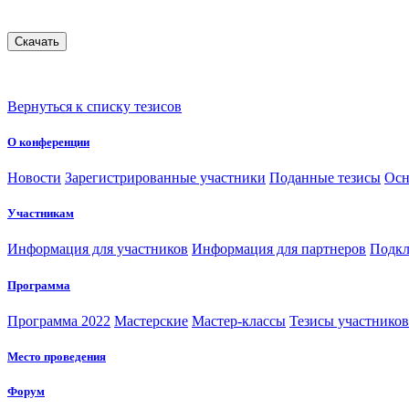
Вернуться к списку тезисов
О конференции
Новости
Зарегистрированные участники
Поданные тезисы
Осн
Участникам
Информация для участников
Информация для партнеров
Подкл
Программа
Программа 2022
Мастерские
Мастер-классы
Тезисы участнико
Место проведения
Форум