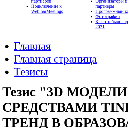
партнеров
Организаторы и
Подключение к
партнеры
WebinarMeetings
Программный к
Фотографии
Как это было: а
2021
Главная
Главная страница
Тезисы
Тезис "3D МОДЕЛ
СРЕДСТВАМИ TI
ТРЕНД В ОБРАЗО