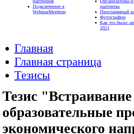
партнеров
Организаторы и
Подключение к
партнеры
WebinarMeetings
Программный к
Фотографии
Как это было: а
2021
Главная
Главная страница
Тезисы
Тезис "Встраивание
образовательные п
экономического нап