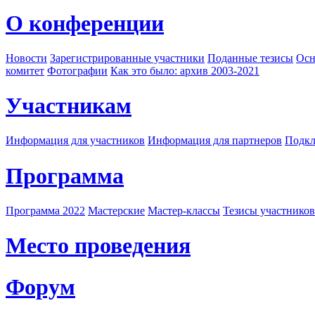
О конференции
Новости
Зарегистрированные участники
Поданные тезисы
Осн
комитет
Фотографии
Как это было: архив 2003-2021
Участникам
Информация для участников
Информация для партнеров
Подкл
Программа
Программа 2022
Мастерские
Мастер-классы
Тезисы участнико
Место проведения
Форум