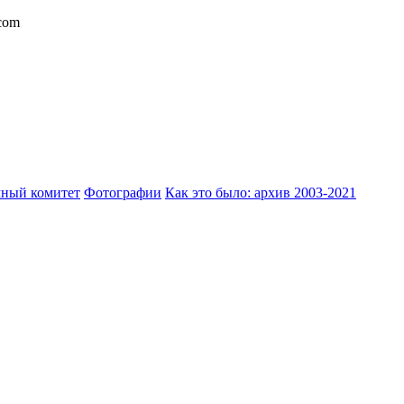
com
ный комитет
Фотографии
Как это было: архив 2003-2021