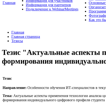
Информация для участников
Главная
Основные 
Информация для партнеров
Организат
Подключение к WebinarMeetings
Программ
Фотограф
Как это б
Главная
Главная страница
Тезисы
Тезис "Актуальные аспекты п
формирования индивидуально
Тезис
Направление:
Особенности обучения ИТ-специалистов в тек
Тема:
Актуальные аспекты применения технологии анализа ци
формирования индивидуального цифрового профиля студента