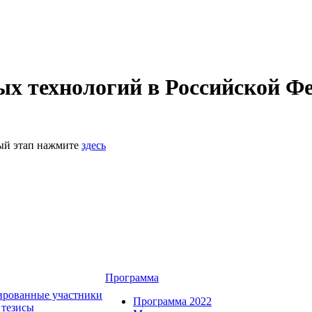
 технологий в Российской Фе
ный этап нажмите
здесь
Программа
ированные участники
Программа 2022
 тезисы