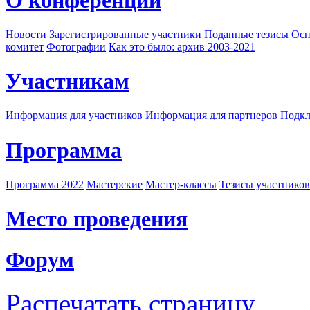
Новости
Зарегистрированные участники
Поданные тезисы
Осн
комитет
Фотографии
Как это было: архив 2003-2021
Участникам
Информация для участников
Информация для партнеров
Подкл
Программа
Программа 2022
Мастерские
Мастер-классы
Тезисы участнико
Место проведения
Форум
Распечатать страницу