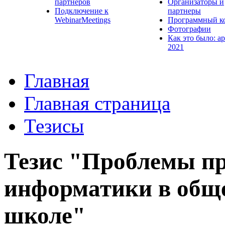
партнеров
Организаторы и
Подключение к
партнеры
WebinarMeetings
Программный к
Фотографии
Как это было: а
2021
Главная
Главная страница
Тезисы
Тезис "Проблемы п
информатики в общ
школе"