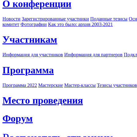
О конференции
Новости
Зарегистрированные участники
Поданные тезисы
Осн
комитет
Фотографии
Как это было: архив 2003-2021
Участникам
Информация для участников
Информация для партнеров
Подкл
Программа
Программа 2022
Мастерские
Мастер-классы
Тезисы участнико
Место проведения
Форум