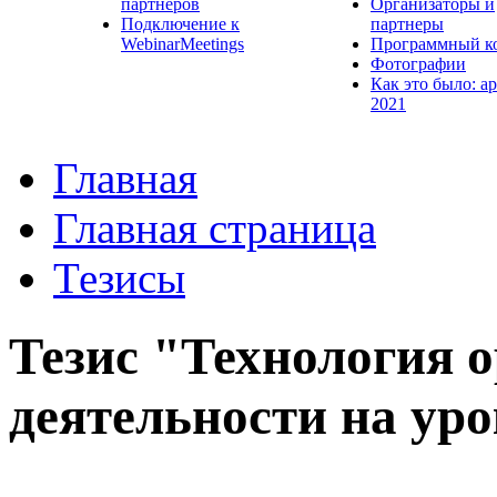
партнеров
Организаторы и
Подключение к
партнеры
WebinarMeetings
Программный к
Фотографии
Как это было: а
2021
Главная
Главная страница
Тезисы
Тезис "Технология 
деятельности на ур