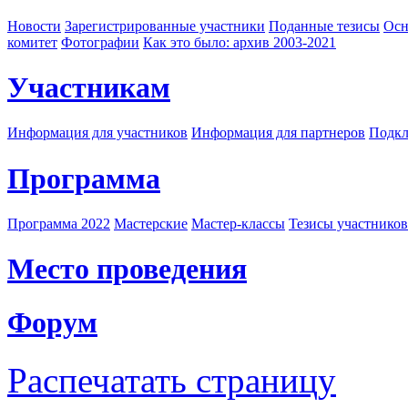
Новости
Зарегистрированные участники
Поданные тезисы
Осн
комитет
Фотографии
Как это было: архив 2003-2021
Участникам
Информация для участников
Информация для партнеров
Подкл
Программа
Программа 2022
Мастерские
Мастер-классы
Тезисы участнико
Место проведения
Форум
Распечатать страницу