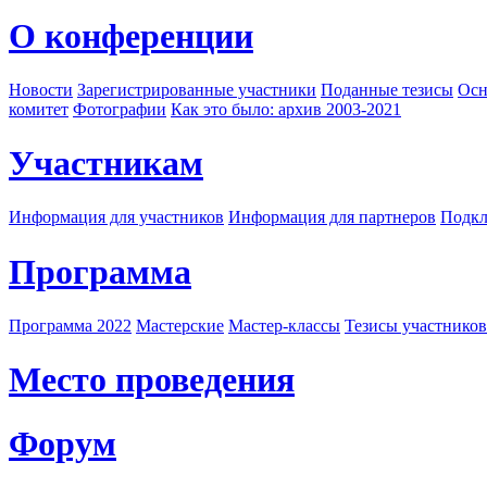
О конференции
Новости
Зарегистрированные участники
Поданные тезисы
Осн
комитет
Фотографии
Как это было: архив 2003-2021
Участникам
Информация для участников
Информация для партнеров
Подкл
Программа
Программа 2022
Мастерские
Мастер-классы
Тезисы участнико
Место проведения
Форум