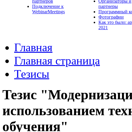
партнеров
Организаторы и
Подключение к
партнеры
WebinarMeetings
Программный к
Фотографии
Как это было: а
2021
Главная
Главная страница
Тезисы
Тезис "Модернизаци
использованием тех
обучения"