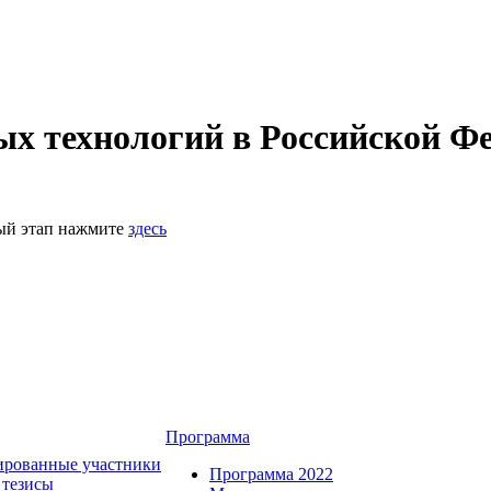
 технологий в Российской Фе
ный этап нажмите
здесь
Программа
ированные участники
Программа 2022
 тезисы