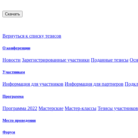
Вернуться к списку тезисов
О конференции
Новости
Зарегистрированные участники
Поданные тезисы
Осн
Участникам
Информация для участников
Информация для партнеров
Подкл
Программа
Программа 2022
Мастерские
Мастер-классы
Тезисы участнико
Место проведения
Форум