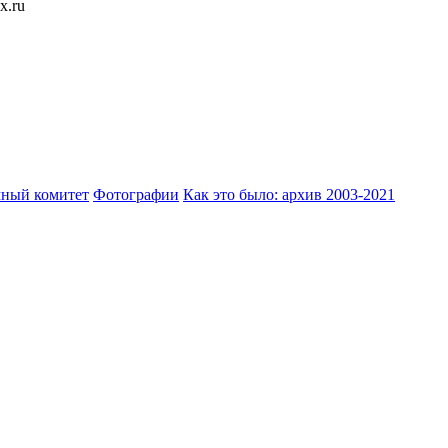
x.ru
ный комитет
Фотографии
Как это было: архив 2003-2021