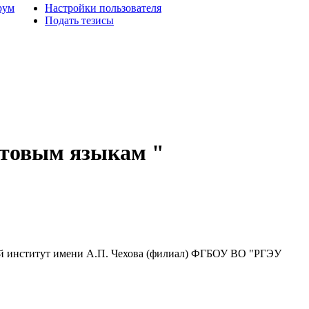
рум
Настройки пользователя
Подать тезисы
стовым языкам "
й институт имени А.П. Чехова (филиал) ФГБОУ ВО "РГЭУ