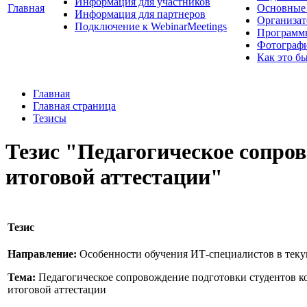
Информация для участников
Главная
Основные 
Информация для партнеров
Организат
Подключение к WebinarMeetings
Программ
Фотограф
Как это б
Главная
Главная страница
Тезисы
Тезис "Педагогическое сопров
итоговой аттестации"
Тезис
Направление:
Особенности обучения ИТ-специалистов в тек
Тема:
Педагогическое сопровождение подготовки студентов к
итоговой аттестации