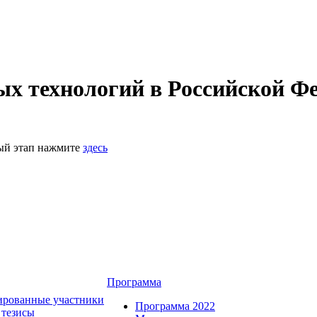
 технологий в Российской Фе
ный этап нажмите
здесь
Программа
ированные участники
Программа 2022
 тезисы