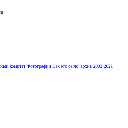
ru
ный комитет
Фотографии
Как это было: архив 2003-2021