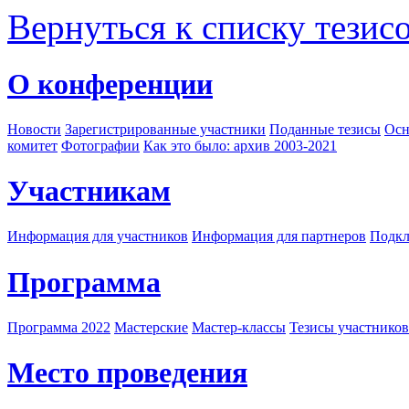
Вернуться к списку тезис
О конференции
Новости
Зарегистрированные участники
Поданные тезисы
Осн
комитет
Фотографии
Как это было: архив 2003-2021
Участникам
Информация для участников
Информация для партнеров
Подкл
Программа
Программа 2022
Мастерские
Мастер-классы
Тезисы участнико
Место проведения