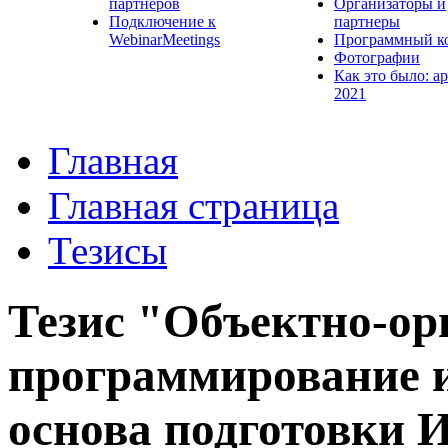
партнеров
Организаторы и
Подключение к
партнеры
WebinarMeetings
Программный к
Фотографии
Как это было: а
2021
Главная
Главная страница
Тезисы
Тезис "Объектно-ор
программирование и
основа подготовки 