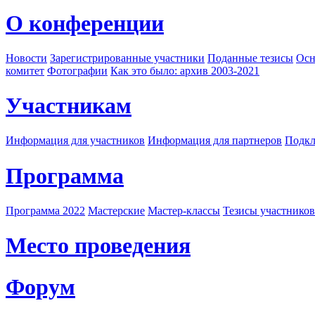
О конференции
Новости
Зарегистрированные участники
Поданные тезисы
Осн
комитет
Фотографии
Как это было: архив 2003-2021
Участникам
Информация для участников
Информация для партнеров
Подкл
Программа
Программа 2022
Мастерские
Мастер-классы
Тезисы участнико
Место проведения
Форум