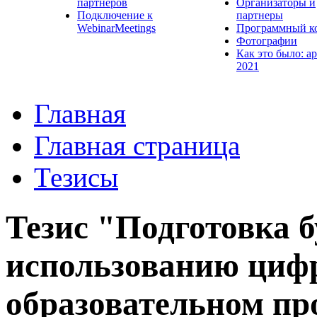
партнеров
Организаторы и
Подключение к
партнеры
WebinarMeetings
Программный к
Фотографии
Как это было: а
2021
Главная
Главная страница
Тезисы
Тезис "Подготовка б
использованию цифр
образовательном пр