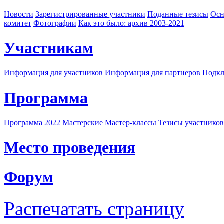
Новости
Зарегистрированные участники
Поданные тезисы
Осн
комитет
Фотографии
Как это было: архив 2003-2021
Участникам
Информация для участников
Информация для партнеров
Подкл
Программа
Программа 2022
Мастерские
Мастер-классы
Тезисы участнико
Место проведения
Форум
Распечатать страницу