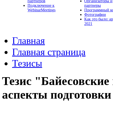
партнеров
Организаторы и
Подключение к
партнеры
WebinarMeetings
Программный к
Фотографии
Как это было: а
2021
Главная
Главная страница
Тезисы
Тезис "Байесовские
аспекты подготовки