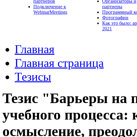
партнеров
Организаторы и
Подключение к
партнеры
WebinarMeetings
Программный к
Фотографии
Как это было: а
2021
Главная
Главная страница
Тезисы
Тезис "Барьеры на 
учебного процесса: 
осмысление, преодо