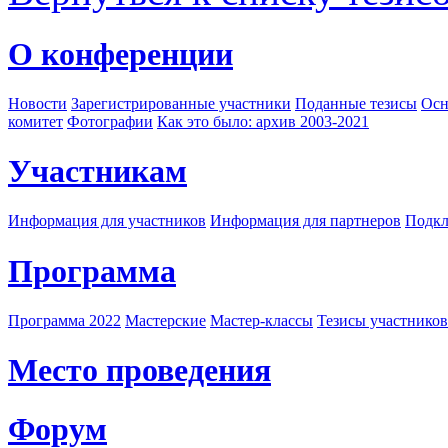
О конференции
Новости
Зарегистрированные участники
Поданные тезисы
Осн
комитет
Фотографии
Как это было: архив 2003-2021
Участникам
Информация для участников
Информация для партнеров
Подкл
Программа
Программа 2022
Мастерские
Мастер-классы
Тезисы участнико
Место проведения
Форум