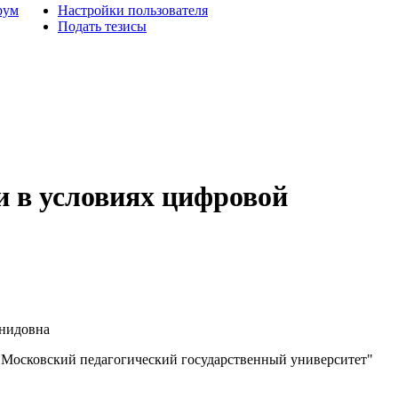
рум
Настройки пользователя
Подать тезисы
и в условиях цифровой
нидовна
осковский педагогический государственный университет"