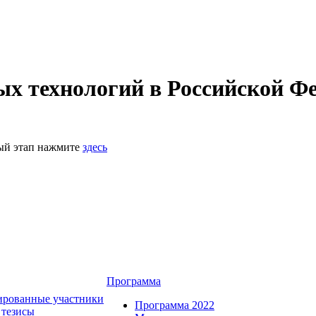
 технологий в Российской Фе
ный этап нажмите
здесь
Программа
ированные участники
Программа 2022
 тезисы