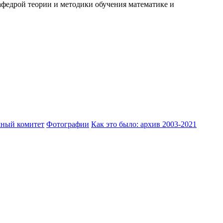
едрой теории и методики обучения математике и
ный комитет
Фотографии
Как это было: архив 2003-2021