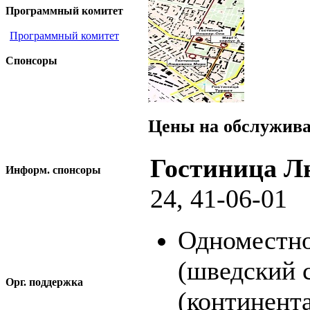
Программный комитет
Программный комитет
Спонсоры
Цены на обслужива
Гостиница Л
Информ. спонсоры
24, 41-06-01
Одноместно
(шведский с
Орг. поддержка
(континент