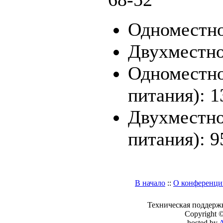
Одноместное
Двухместное
Одноместно
питания): 1
Двухместно
питания): 9
В начало
::
О конференци
Техническая поддерж
Copyright 
hosted by