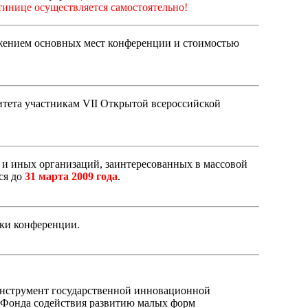
инице осуществляется самостоятельно!
ожением основных мест конференции и стоимостью
тета участникам VII Открытой всероссийской
и иных организаций, заинтересованных в массовой
ся до
31 марта 2009 года
.
ки конференции.
инструмент государственной инновационной
а Фонда содействия развитию малых форм