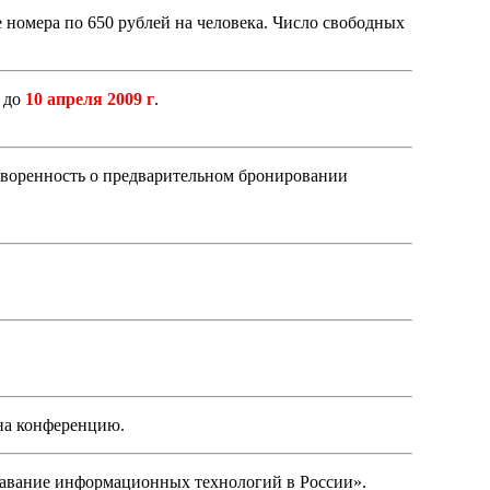
номера по 650 рублей на человека. Число свободных
в до
10 апреля 2009 г
.
оворенность о предварительном бронировании
на конференцию.
авание информационных технологий в России».