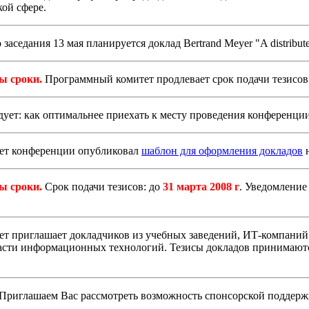
ой сфере.
аседания 13 мая планируется доклад Bertrand Meyer "A distributed
ы сроки.
Программный комитет продлевает срок подачи тезисов
ует: как оптимальнее приехать к месту проведения конференци
т конференции опубликовал
шаблон для оформления докладов
н
ы сроки.
Срок подачи тезисов: до
31 марта 2008 г
. Уведомление
 приглашает докладчиков из учебных заведений, ИТ-компаний 
асти информационных технологий. Тезисы докладов принимаются
Приглашаем Вас рассмотреть возможность спонсорской поддерж