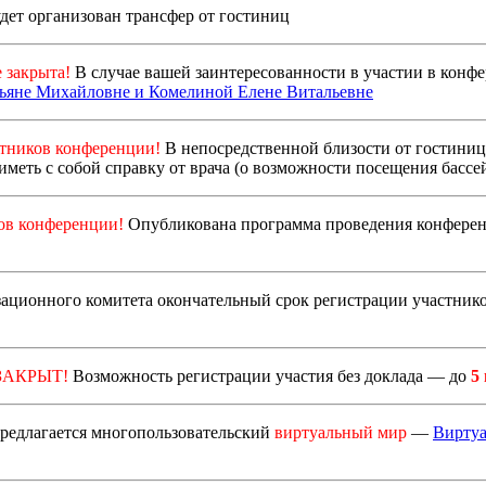
дет организован трансфер от гостиниц
 закрыта!
В случае вашей заинтересованности в участии в конф
яне Михайловне и Комелиной Елене Витальевне
тников конференции!
В непосредственной близости от гостиниц
иметь с собой справку от врача (о возможности посещения бассейн
ов конференции!
Опубликована программа проведения конфере
ационного комитета окончательный срок регистрации участни
ЗАКРЫТ!
Возможность регистрации участия без доклада — до
5 
едлагается многопользовательский
виртуальный мир
—
Виртуа