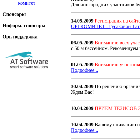
комитет
Для иногородних участников бу
Спонсоры
14.05.2009
Регистрация на сайте
Информ. спонсоры
ОРГКОМИТЕТ - Гусаковой Тать
Орг. поддержка
06.05.2009
Вниманию всех учас
с 50 м бассейном. Рекомендуем 
01.05.2009
Вниманию участник
Подробнее...
30.04.2009
По решению организ
Ждем Вас!
10.04.2009
ПРИЕМ ТЕЗИСОВ 
10.04.2009
Вашему вниманию пр
Подробнее...