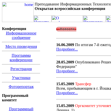
Преподавание Информационных Технологи
Открытая всероссийская конференция
Конференция
Информационное
сообщение
16.06.2009
По итогам 7-й ежег
Место проведения
Подробнее...
Программа
конференции
28.05.2009
Опубликовано Решен
Федерации"
Регистрация
Подробнее...
Участники
15.05.2009
Трансфер
Фоторепортаж
Всем, прибывающим в г. Йошкар-
Подробнее...
Программный
комитет
15.05.2009
Оргкомитет уточняе
Программный
Ленина, 1)