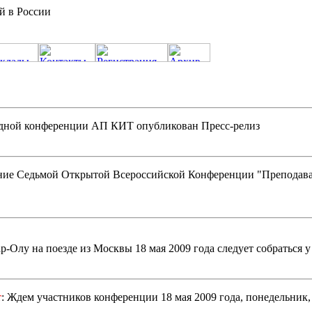
й в России
одной конференции АП КИТ опубликован Пресс-релиз
ие Седьмой Открытой Всероссийской Конференции "Преподава
Олу на поезде из Москвы 18 мая 2009 года следует собраться у 
т
: Ждем участников конференции 18 мая 2009 года, понедельник, 