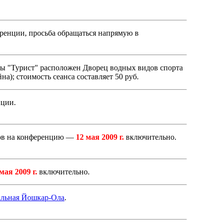
еренции, просьба обращаться напрямую в
ы "Турист" расположен Дворец водных видов спорта
а); стоимость сеанса составляет 50 руб.
нции.
ков на конференцию —
12 мая 2009 г.
включительно.
мая 2009 г.
включительно.
льная Йошкар-Ола
.