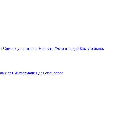
т
Список участников
Новости
Фото и видео
Как это было:
лых лет
Информация для спонсоров