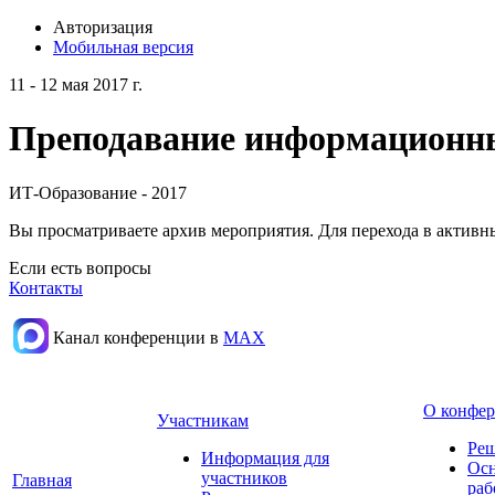
Авторизация
Мобильная версия
11 - 12 мая 2017 г.
Преподавание информационных
ИТ-Образование - 2017
Вы просматриваете архив мероприятия. Для перехода в актив
Если есть вопросы
Контакты
Канал конференции в
МАХ
О конфе
Участникам
Реш
Информация для
Осн
участников
Главная
раб