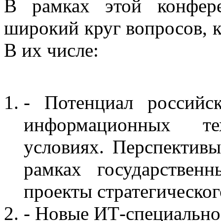
В рамках этой конфере
широкий круг вопросов, к
В их числе:
- Потенциал российс
информационных т
условиях. Перспектив
рамках государствен
проекты стратегическ
- Новые ИТ-специальнос