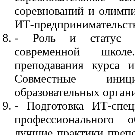
соревнований и олимп
ИТ-предпринимательст
- Роль и статус п
современной школ
преподавания курса 
Совместные ини
образовательных орган
- Подготовка ИТ-спец
профессионального о
лучшие практики препо