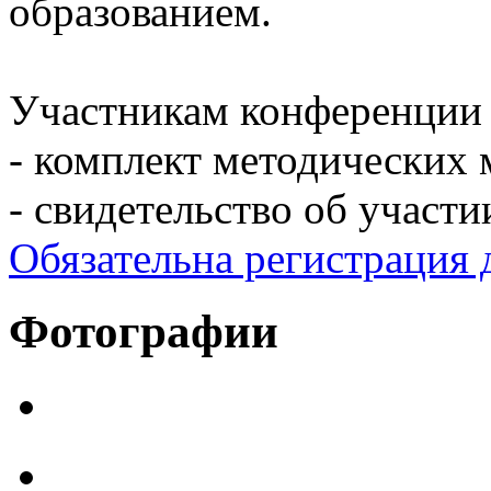
образованием.
Участникам конференции 
- комплект методических 
- свидетельство об участи
Обязательна регистрация 
Фотографии