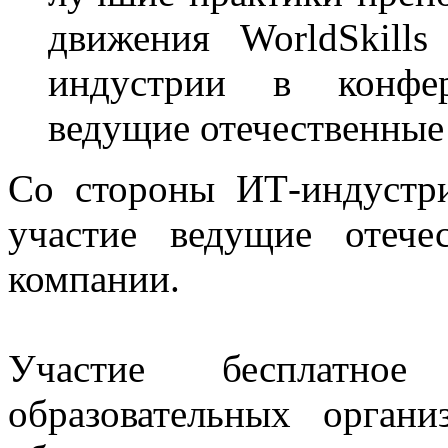
движения WorldSkill
индустрии в конфе
ведущие отечественные
Со стороны ИТ-индустр
участие ведущие отеч
компании.
Участие бесплатно
образовательных орган