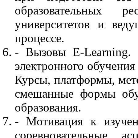
образовательных р
университетов и вед
процессе.
- Вызовы E-Learning.
электронного обучения 
Курсы, платформы, ме
смешанные формы обу
образования.
- Мотивация к изуче
соревновательные а