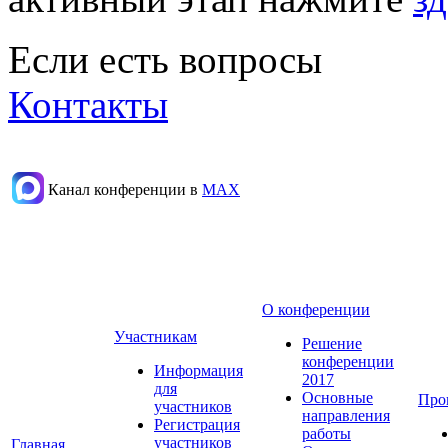
Если есть вопросы
Контакты
Канал конференции в
МАХ
О конференции
Участникам
Решение
конференции
Информация
2017
для
Основные
Про
участников
направления
Регистрация
работы
участников
Главная