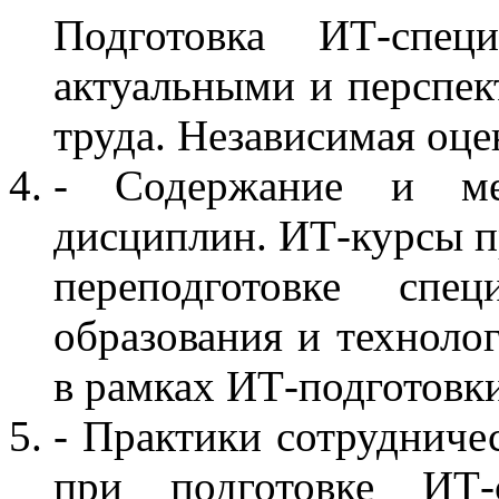
Подготовка ИТ-спец
актуальными и перспе
труда. Независимая оце
- Содержание и ме
дисциплин. ИТ-курсы 
переподготовке спец
образования и техноло
в рамках ИТ-подготовк
- Практики сотрудниче
при подготовке ИТ-с