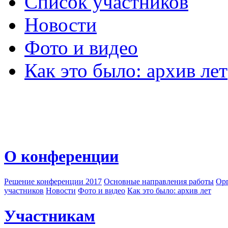
Список участников
Новости
Фото и видео
Как это было: архив лет
О конференции
Решение конференции 2017
Основные направления работы
Орг
участников
Новости
Фото и видео
Как это было: архив лет
Участникам