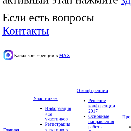
Если есть вопросы
Контакты
Канал конференции в
МАХ
О конференции
Участникам
Решение
конференции
Информация
2017
для
Основные
Про
участников
направления
Регистрация
работы
участников
Главная