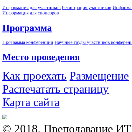
Информация для участников
Регистрация участников
Информац
Информация для спонсоров
Программа
Программа конференции
Научные труды участников конферен
Место проведения
Как проехать
Размещение
Распечатать страницу
Карта сайта
© 2018, Преподавание ИТ