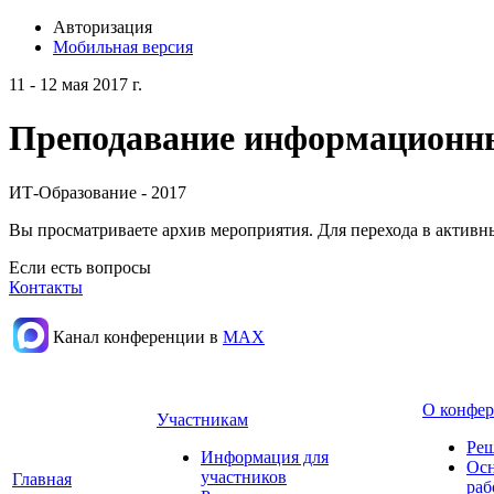
Авторизация
Мобильная версия
11 - 12 мая 2017 г.
Преподавание информационных
ИТ-Образование - 2017
Вы просматриваете архив мероприятия. Для перехода в актив
Если есть вопросы
Контакты
Канал конференции в
МАХ
О конфе
Участникам
Реш
Информация для
Осн
участников
Главная
раб