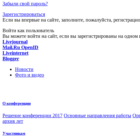
Забыли свой пароль?
Зарегистрироваться
Если вы впервые на сайте, заполните, пожалуйста, регистраци
Войти как пользователь
Вы можете войти на сайт, если вы зарегистрированы на одном и
Livejournal
Mail.Ru OpenID
Liveinternet
Blogger
Новости
Фото и видео
О конференции
Решение конференции 2017
Основные направления работы
Орг
архив лет
Участникам