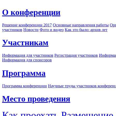
О конференции
Решение конференции 2017
Основные направления работы
Орг
участников
Новости
Фото и видео
Как это было: архив лет
Участникам
Информация для участников
Регистрация участников
Информац
Информация для спонсоров
Программа
Программа конференции
Научные труды участников конферен
Место проведения
Как проехать
Размещение