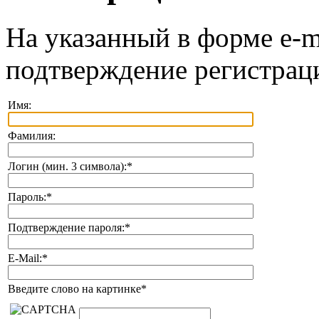
На указанный в форме e-m
подтверждение регистрац
Имя:
Фамилия:
Логин (мин. 3 символа):
*
Пароль:
*
Подтверждение пароля:
*
E-Mail:
*
Введите слово на картинке
*