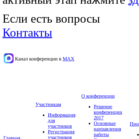
Если есть вопросы
Контакты
Канал конференции в
МАХ
О конференции
Участникам
Решение
конференции
Информация
2017
для
Основные
Про
участников
направления
Регистрация
работы
участников
Главная