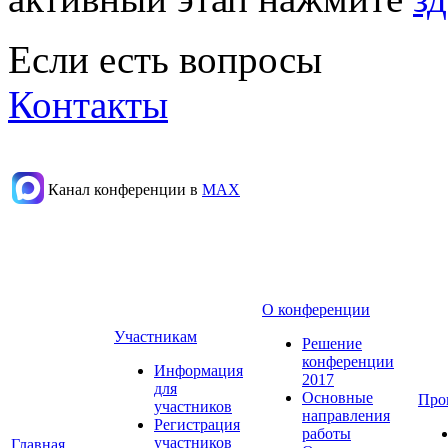
Если есть вопросы
Контакты
Канал конференции в
МАХ
О конференции
Участникам
Решение
конференции
Информация
2017
для
Основные
Про
участников
направления
Регистрация
работы
участников
Главная