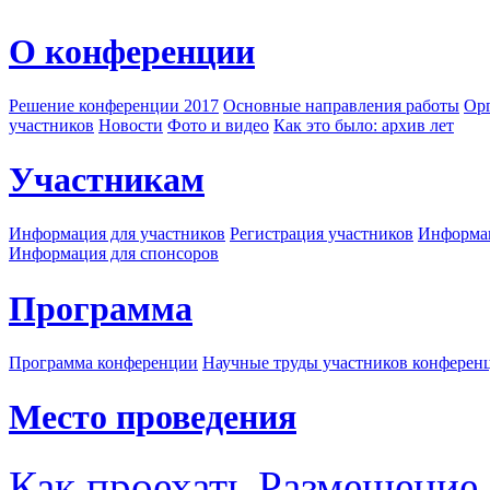
О конференции
Решение конференции 2017
Основные направления работы
Орг
участников
Новости
Фото и видео
Как это было: архив лет
Участникам
Информация для участников
Регистрация участников
Информац
Информация для спонсоров
Программа
Программа конференции
Научные труды участников конферен
Место проведения
Как проехать
Размещение