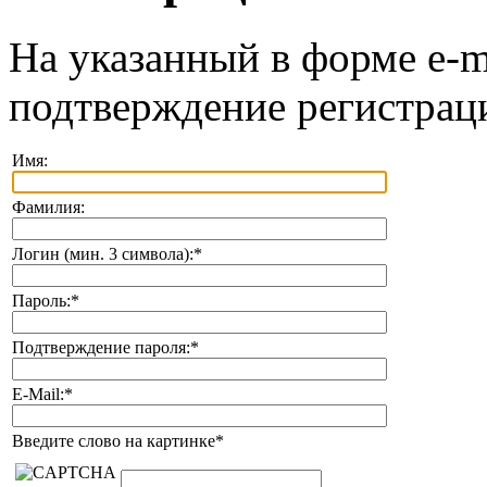
На указанный в форме e-m
подтверждение регистрац
Имя:
Фамилия:
Логин (мин. 3 символа):
*
Пароль:
*
Подтверждение пароля:
*
E-Mail:
*
Введите слово на картинке
*