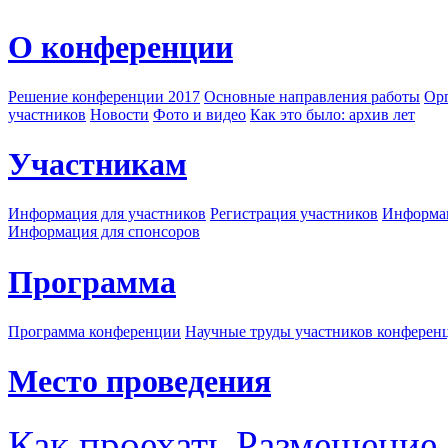
О конференции
Решение конференции 2017
Основные направления работы
Орг
участников
Новости
Фото и видео
Как это было: архив лет
Участникам
Информация для участников
Регистрация участников
Информац
Информация для спонсоров
Программа
Программа конференции
Научные труды участников конферен
Место проведения
Как проехать
Размещение