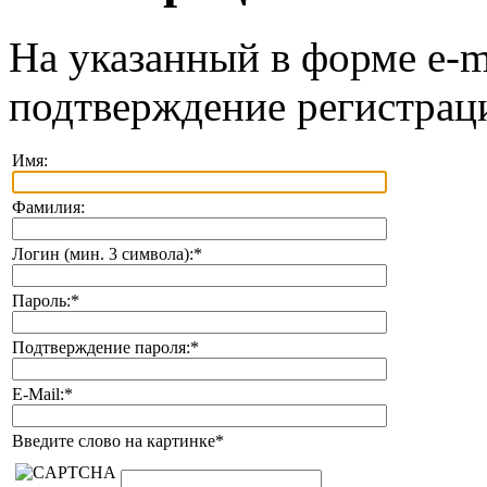
На указанный в форме e-m
подтверждение регистрац
Имя:
Фамилия:
Логин (мин. 3 символа):
*
Пароль:
*
Подтверждение пароля:
*
E-Mail:
*
Введите слово на картинке
*