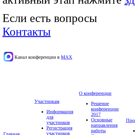
Если есть вопросы
Контакты
Канал конференции в
МАХ
О конференции
Участникам
Решение
конференции
Информация
2017
для
Основные
Про
участников
направления
Регистрация
работы
участников
Главная