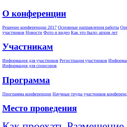
О конференции
Решение конференции 2017
Основные направления работы
Орг
участников
Новости
Фото и видео
Как это было: архив лет
Участникам
Информация для участников
Регистрация участников
Информац
Информация для спонсоров
Программа
Программа конференции
Научные труды участников конферен
Место проведения
Как проехать
Размещение