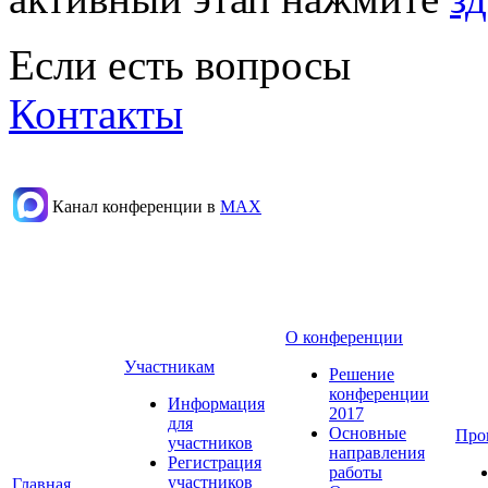
Если есть вопросы
Контакты
Канал конференции в
МАХ
О конференции
Участникам
Решение
конференции
Информация
2017
для
Основные
Про
участников
направления
Регистрация
работы
участников
Главная