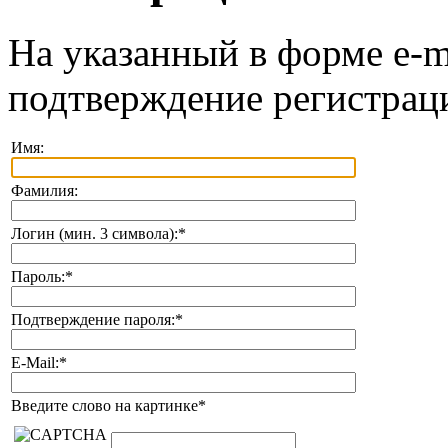
На указанный в форме e-m
подтверждение регистрац
Имя:
Фамилия:
Логин (мин. 3 символа):
*
Пароль:
*
Подтверждение пароля:
*
E-Mail:
*
Введите слово на картинке
*