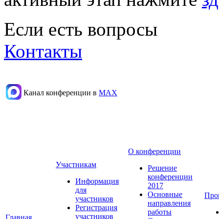
Если есть вопросы
Контакты
Канал конференции в
МАХ
О конференции
Участникам
Решение
конференции
Информация
2017
для
Основные
Про
участников
направления
Регистрация
работы
участников
Главная