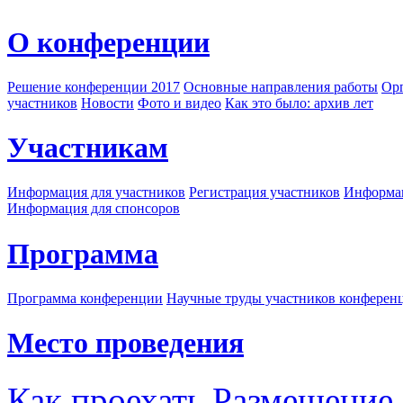
О конференции
Решение конференции 2017
Основные направления работы
Орг
участников
Новости
Фото и видео
Как это было: архив лет
Участникам
Информация для участников
Регистрация участников
Информац
Информация для спонсоров
Программа
Программа конференции
Научные труды участников конферен
Место проведения
Как проехать
Размещение