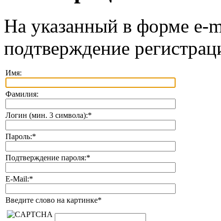
На указанный в форме e-m
подтверждение регистрац
Имя:
Фамилия:
Логин (мин. 3 символа):
*
Пароль:
*
Подтверждение пароля:
*
E-Mail:
*
Введите слово на картинке
*