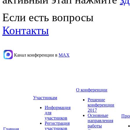
Если есть вопросы
Контакты
Канал конференции в
МАХ
О конференции
Участникам
Решение
конференции
Информация
2017
для
Основные
Про
участников
направления
Регистрация
работы
участников
Главная