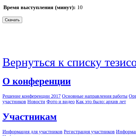
Время выступления (минут):
10
Вернуться к списку тезис
О конференции
Решение конференции 2017
Основные направления работы
Орг
участников
Новости
Фото и видео
Как это было: архив лет
Участникам
Информация для участников
Регистрация участников
Информац