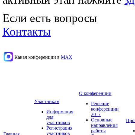
Если есть вопросы
Контакты
Канал конференции в
МАХ
О конференции
Участникам
Решение
конференции
Информация
2017
для
Основные
Про
участников
направления
Регистрация
работы
участников
Главная