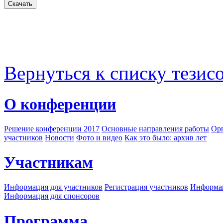
Вернуться к списку тезис
О конференции
Решение конференции 2017
Основные направления работы
Орг
участников
Новости
Фото и видео
Как это было: архив лет
Участникам
Информация для участников
Регистрация участников
Информац
Информация для спонсоров
Программа