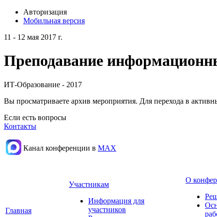
Авторизация
Мобильная версия
11 - 12 мая 2017 г.
Преподавание информационных
ИТ-Образование - 2017
Вы просматриваете архив мероприятия. Для перехода в актив
Если есть вопросы
Контакты
Канал конференции в
МАХ
О конфе
Участникам
Реш
Информация для
Осн
участников
Главная
раб