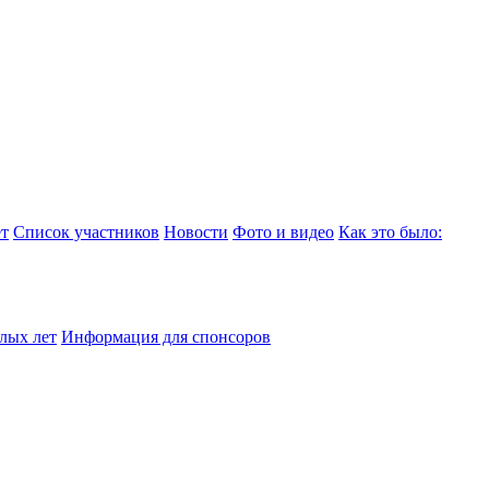
т
Список участников
Новости
Фото и видео
Как это было:
лых лет
Информация для спонсоров