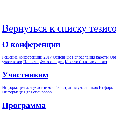
Вернуться к списку тезис
О конференции
Решение конференции 2017
Основные направления работы
Орг
участников
Новости
Фото и видео
Как это было: архив лет
Участникам
Информация для участников
Регистрация участников
Информац
Информация для спонсоров
Программа