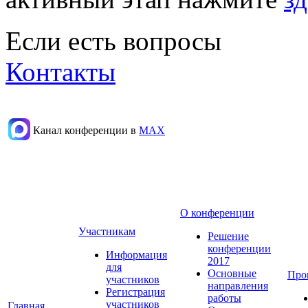
Если есть вопросы
Контакты
Канал конференции в
МАХ
О конференции
Участникам
Решение
конференции
Информация
2017
для
Основные
Про
участников
направления
Регистрация
работы
участников
Главная