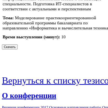
специальности. Подготовка ИТ-специалистов в
соответствии с актуальными и перспективным
Тема:
Моделирование практикоориентированной
образовательной программы бакалавриата по
направлению «Информатика и вычислительная техник
Время выступления (минут):
10
Вернуться к списку тезис
О конференции
Решение конференции 2017
Основные направления работы
Орг