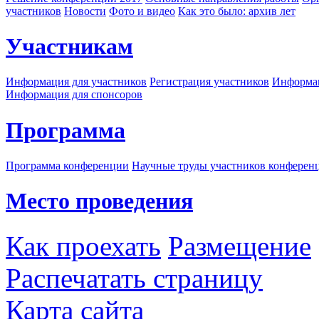
участников
Новости
Фото и видео
Как это было: архив лет
Участникам
Информация для участников
Регистрация участников
Информац
Информация для спонсоров
Программа
Программа конференции
Научные труды участников конферен
Место проведения
Как проехать
Размещение
Распечатать страницу
Карта сайта