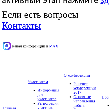
Если есть вопросы
Контакты
Канал конференции в
МАХ
О конференции
Участникам
Решение
конференции
Информация
2017
для
Основные
Про
участников
направления
Регистрация
работы
участников
Главная