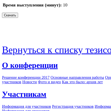
Время выступления (минут):
10
Вернуться к списку тезис
О конференции
Решение конференции 2017
Основные направления работы
Орг
участников
Новости
Фото и видео
Как это было: архив лет
Участникам
Информация для участников
Регистрация участников
Информац
Информация для спонсоров