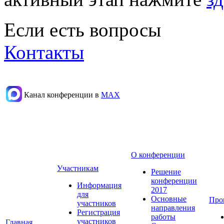
Если есть вопросы
Контакты
Канал конференции в
МАХ
О конференции
Участникам
Решение
конференции
Информация
2017
для
Основные
Про
участников
направления
Регистрация
работы
участников
Главная