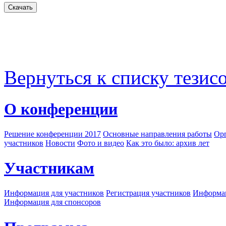
Вернуться к списку тезис
О конференции
Решение конференции 2017
Основные направления работы
Орг
участников
Новости
Фото и видео
Как это было: архив лет
Участникам
Информация для участников
Регистрация участников
Информац
Информация для спонсоров