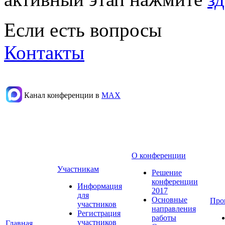
Если есть вопросы
Контакты
Канал конференции в
МАХ
О конференции
Участникам
Решение
конференции
Информация
2017
для
Основные
Про
участников
направления
Регистрация
работы
участников
Главная