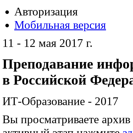
Авторизация
Мобильная версия
11 - 12 мая 2017 г.
Преподавание инфо
в Российской Федера
ИТ-Образование - 2017
Вы просматриваете архив 
активный этап нажмите
зд