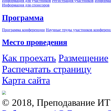
Информация для участников
Регистрация участников
Информац
Информация для спонсоров
Программа
Программа конференции
Научные труды участников конферен
Место проведения
Как проехать
Размещение
Распечатать страницу
Карта сайта
© 2018, Преподавание ИТ