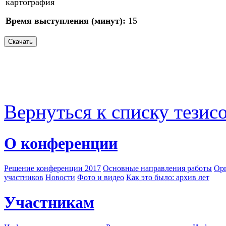
картография
Время выступления (минут):
15
Вернуться к списку тезис
О конференции
Решение конференции 2017
Основные направления работы
Орг
участников
Новости
Фото и видео
Как это было: архив лет
Участникам