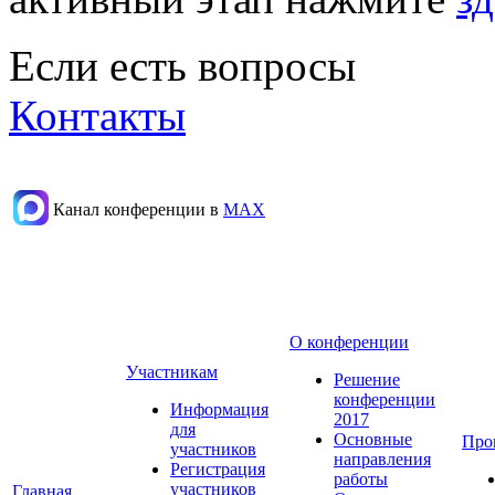
Если есть вопросы
Контакты
Канал конференции в
МАХ
О конференции
Участникам
Решение
конференции
Информация
2017
для
Основные
Про
участников
направления
Регистрация
работы
участников
Главная